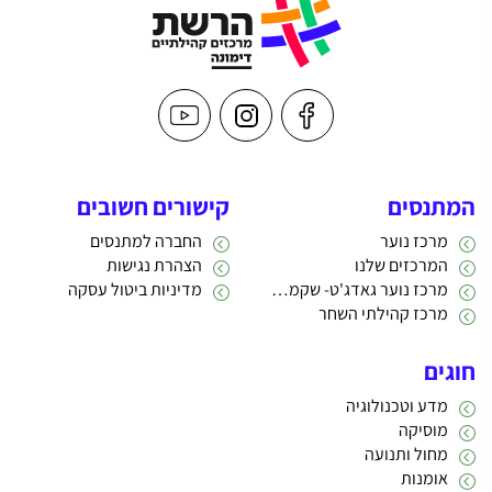
המתנסים
קישורים חשובים
מרכז נוער
החברה למתנסים
המרכזים שלנו
הצהרת נגישות
מרכז נוער גאדג'ט- שקמה 22
מדיניות ביטול עסקה
מרכז קהילתי השחר
חוגים
מדע וטכנולוגיה
מוסיקה
מחול ותנועה
אומנות