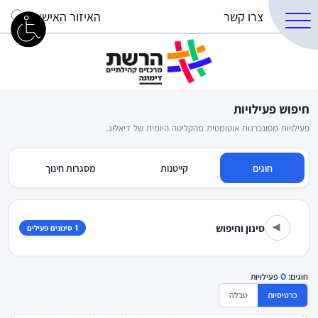
צרו קשר
האיזור האישי
חיפוש פעילויות
פעילויות מסונכרנות אוטומטית מהקליטה היומית של דיאלוג.
חוגים
קייטנות
מסגרות חינוך
סינון וחיפוש
1 סינונים פעילים
▾
חוגים:
0
פעילויות
כרטיסיות
טבלה