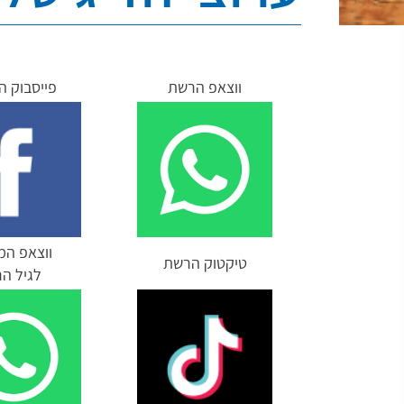
ווצאפ הרשת
פייסבוק 
ווצאפ המ
טיקטוק הרשת
לגיל ה