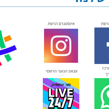
הרשת
אינסטגרם הרשת
רכז
ווצאפ הנוער הרשמי
רך