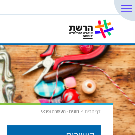
דף הבית
חוגים - העשרה ופנאי
קישורים