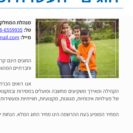
מנהלת המחלקה
טל:
8-6559935
מייל:
mail.com
החוגים הינם קרקע
וחברתיים המהוו
אנו רואים הכרח
הקהילה ומאידך משקיעים מחשבה ופועלים במסירות ובמקצועי
של פעילויות איכותיות, מגוונות, מקצועיות, חווייתיות ומעשירות.
המחיר המופיע בעת ההרשמה הינו מחיר החוג המלא. הנחות ית