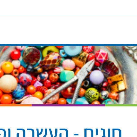
חוגים - העשרה ופ