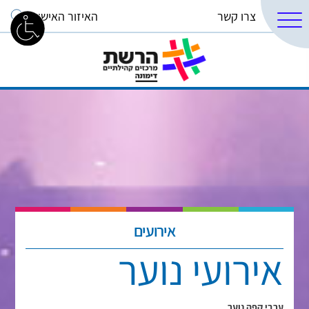
צרו קשר
האיזור האישי
אירועים
אירועי נוער
ערבי קפה נוער