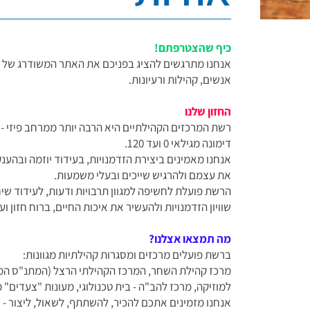
כיף שהצטרפתם!
אנחנו מתרגשים להציג בפניכם את האתר המשודרג של ר
אנשים, קהילות ורעיונות.
החזון שלנו
רשת המרכזים הקהילתיים היא הרבה יותר ממרחב פיזי - 
דימונה מגילאי 0 ועד 120.
אנחנו מאמינים ביצירת הזדמנויות, בעידוד יוזמה ובהע
את עצמם ולהרגיש שייכים ובעלי משמעות.
הרשת פועלת לחשיפה למגוון תרבויות ודעות, לעידוד שיח
שוויון הזדמנויות ולהעשיר את איכות החיים, ברוח חזון ו
מה תמצאו אצלנו?
ברשת פועלים מרכזים ומסגרות קהילתיות מגוונות:
מרכז קהילת השחר, המרכז הקהילתי הרצל (המתנ"ס המרכז
למוזיקה, מרכז להב"ה - בית טכנולוגי, מעונות "צעדים" מ
אנחנו מזמינים אתכם להכיר, להשתתף, לשאול, ליצור -