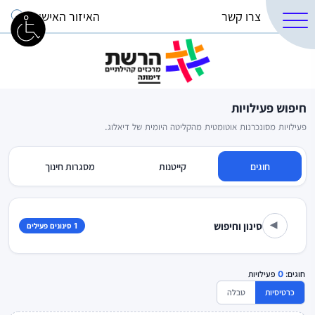
צרו קשר
האיזור האישי
חיפוש פעילויות
פעילויות מסונכרנות אוטומטית מהקליטה היומית של דיאלוג.
חוגים
קייטנות
מסגרות חינוך
סינון וחיפוש
1 סינונים פעילים
▾
חוגים:
0
פעילויות
כרטיסיות
טבלה