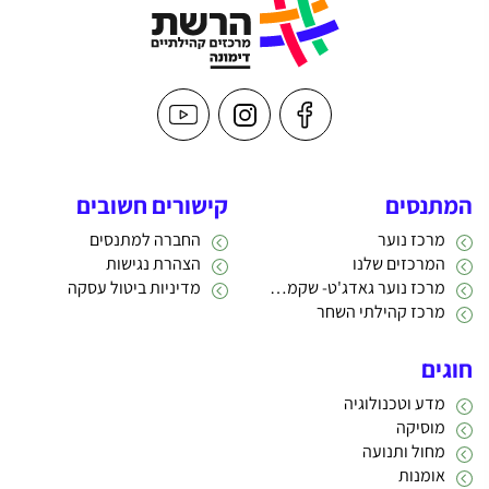
המתנסים
קישורים חשובים
מרכז נוער
החברה למתנסים
המרכזים שלנו
הצהרת נגישות
מרכז נוער גאדג'ט- שקמה 22
מדיניות ביטול עסקה
מרכז קהילתי השחר
חוגים
מדע וטכנולוגיה
מוסיקה
מחול ותנועה
אומנות