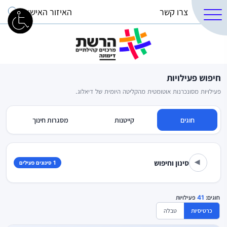
צרו קשר
האיזור האישי
חיפוש פעילויות
פעילויות מסונכרנות אוטומטית מהקליטה היומית של דיאלוג.
חוגים
קייטנות
מסגרות חינוך
סינון וחיפוש
1 סינונים פעילים
▾
חוגים:
41
פעילויות
כרטיסיות
טבלה