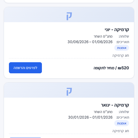
ק
קרמיקה - יוני
שלוחה:
מתנ"ס השחר
תאריכים:
01/06/2026 – 30/06/2026
אומנות
חוג קרמיקה
₪520 / מחיר לתקופה
לפרטים והרשמה
ק
קרמיקה - ינואר
שלוחה:
מתנ"ס השחר
תאריכים:
01/01/2026 – 30/01/2026
אומנות
חוג קרמיקה