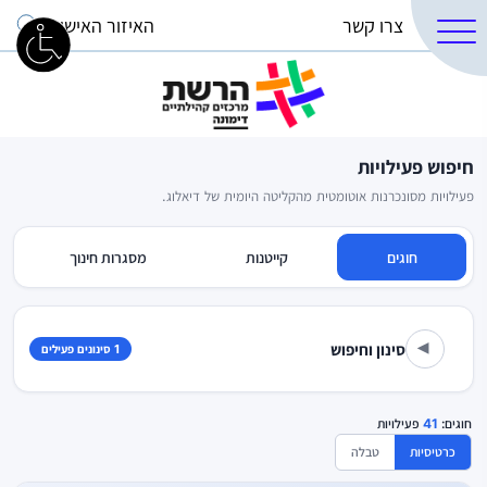
צרו קשר
האיזור האישי
חיפוש פעילויות
פעילויות מסונכרנות אוטומטית מהקליטה היומית של דיאלוג.
חוגים
קייטנות
מסגרות חינוך
סינון וחיפוש
1 סינונים פעילים
▾
חוגים:
41
פעילויות
כרטיסיות
טבלה