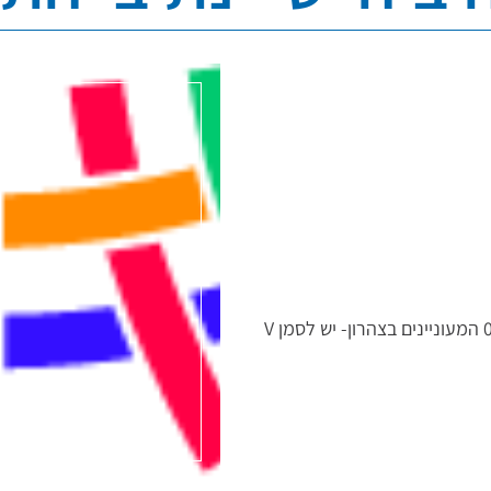
קייטנת חנוכה 16-22/12/2025 08:00-13:00 המעוניינים בצהרון- יש לסמן V