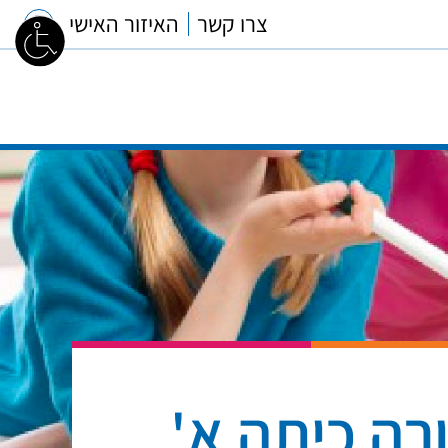
צרו קשר
האיזור האישי
רה כיתה א'