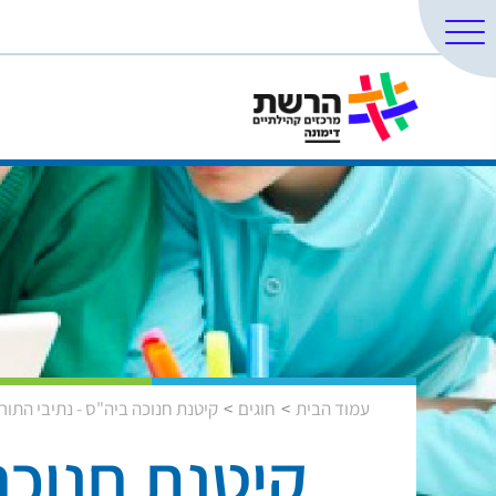
עמוד הבית
חוגים
קיטנת חנוכה ביה"ס - נתיבי התור
קיטנת חנוכה