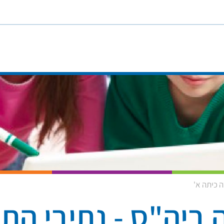
ה כיתה א'
 ביה"ס - נתיבי התו