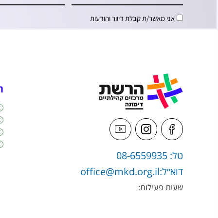
אני מאשר/ת קבלת דיוור והודעות
ה
טל: 08-6559935
דוא״ל:
office@mkd.org.il
שעות פעילות: