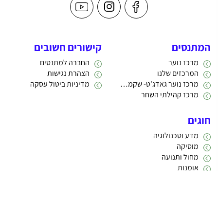
המתנסים
קישורים חשובים
מרכז נוער
החברה למתנסים
המרכזים שלנו
הצהרת נגישות
מרכז נוער גאדג'ט- שקמה 22
מדיניות ביטול עסקה
מרכז קהילתי השחר
חוגים
מדע וטכנולוגיה
מוסיקה
מחול ותנועה
אומנות
תרבות
אתריקס פיתוח מערכות מידע