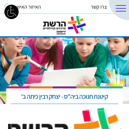
צרו קשר
האיזור האישי
קיטנת חנוכה ביה"ס - יצחק רבין כיתה ב'