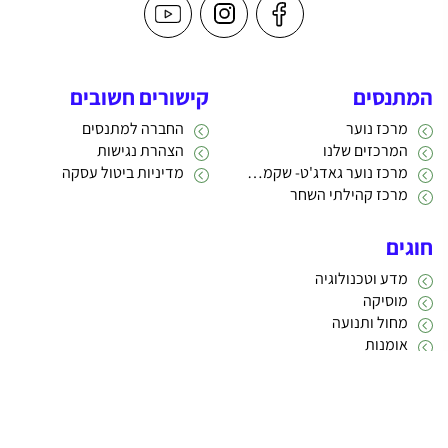
המתנסים
קישורים חשובים
מרכז נוער
החברה למתנסים
המרכזים שלנו
הצהרת נגישות
מרכז נוער גאדג'ט- שקמה 22
מדיניות ביטול עסקה
מרכז קהילתי השחר
חוגים
מדע וטכנולוגיה
מוסיקה
מחול ותנועה
אומנות
תרבות
אתריקס פיתוח מערכות מידע