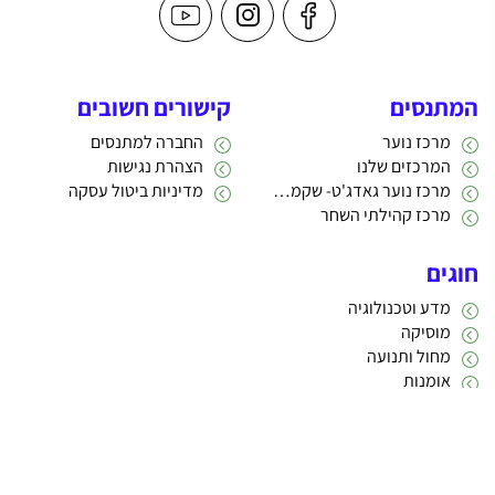
המתנסים
קישורים חשובים
מרכז נוער
החברה למתנסים
המרכזים שלנו
הצהרת נגישות
מרכז נוער גאדג'ט- שקמה 22
מדיניות ביטול עסקה
מרכז קהילתי השחר
חוגים
מדע וטכנולוגיה
מוסיקה
מחול ותנועה
אומנות
תרבות
אתריקס פיתוח מערכות מידע