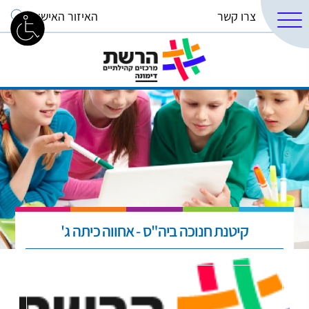
צרו קשר
האיזור האישי
קיטנת חנוכה ביה"ס - אחווה כיתה ג'