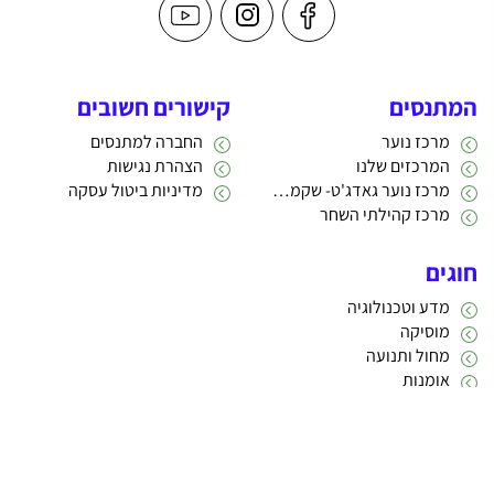
המתנסים
קישורים חשובים
מרכז נוער
החברה למתנסים
המרכזים שלנו
הצהרת נגישות
מרכז נוער גאדג'ט- שקמה 22
מדיניות ביטול עסקה
מרכז קהילתי השחר
חוגים
מדע וטכנולוגיה
מוסיקה
מחול ותנועה
אומנות
תרבות
אתריקס פיתוח מערכות מידע