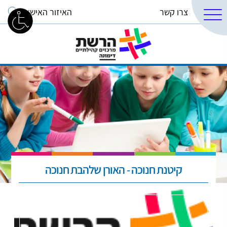
צרו קשר
האיזור האישי
קיטנת חנוכה - האורן שלהבת חנוכה