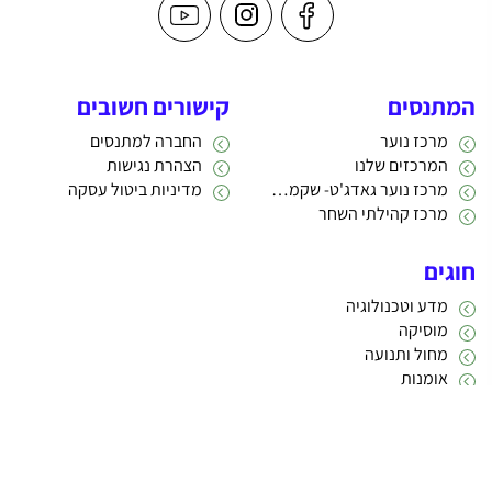
המתנסים
קישורים חשובים
מרכז נוער
החברה למתנסים
המרכזים שלנו
הצהרת נגישות
מרכז נוער גאדג'ט- שקמה 22
מדיניות ביטול עסקה
מרכז קהילתי השחר
חוגים
מדע וטכנולוגיה
מוסיקה
מחול ותנועה
אומנות
תרבות
אתריקס פיתוח מערכות מידע