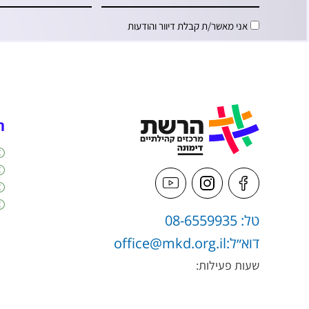
אני מאשר/ת קבלת דיוור והודעות
ה
טל: 08-6559935
דוא״ל:
office@mkd.org.il
שעות פעילות: