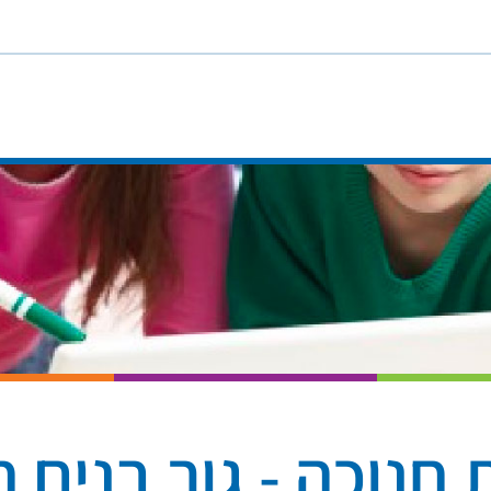
 חנוכה - גור בנים ח