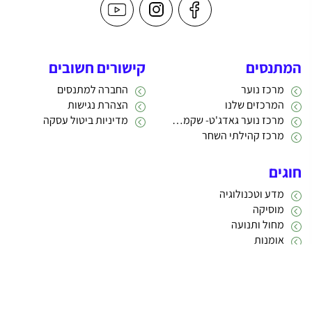
המתנסים
קישורים חשובים
מרכז נוער
החברה למתנסים
המרכזים שלנו
הצהרת נגישות
מרכז נוער גאדג'ט- שקמה 22
מדיניות ביטול עסקה
מרכז קהילתי השחר
חוגים
מדע וטכנולוגיה
מוסיקה
מחול ותנועה
אומנות
תרבות
אתריקס פיתוח מערכות מידע