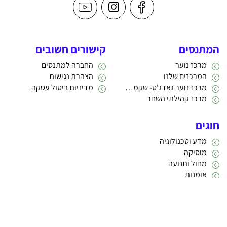
המתנסים
קישורים חשובים
מרכז נוער
החברה למתנסים
המרכזים שלנו
הצהרת נגישות
מרכז נוער גאדג'ט- שקמה 22
מדיניות ביטול עסקה
מרכז קהילתי השחר
חוגים
מדע וטכנולוגיה
מוסיקה
מחול ותנועה
אומנות
תרבות
אתריקס פיתוח מערכות מידע