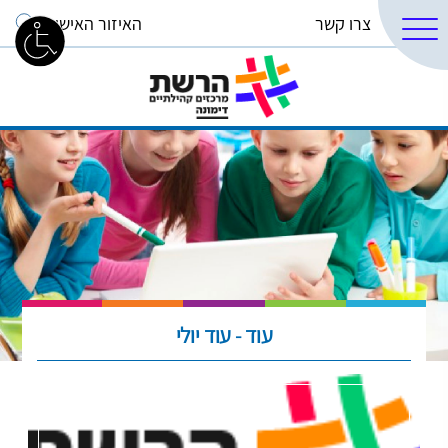
צרו קשר
האיזור האישי
עוד - עוד יולי