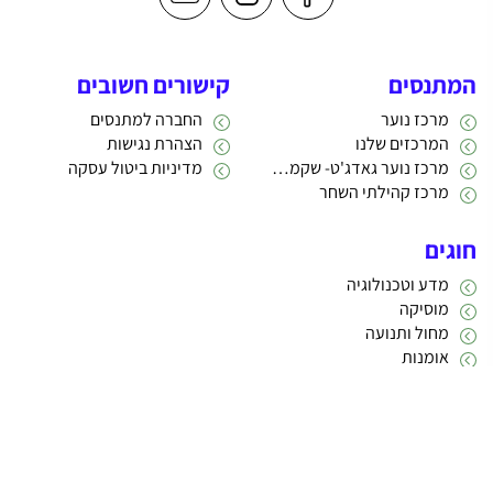
המתנסים
קישורים חשובים
מרכז נוער
החברה למתנסים
המרכזים שלנו
הצהרת נגישות
מרכז נוער גאדג'ט- שקמה 22
מדיניות ביטול עסקה
מרכז קהילתי השחר
חוגים
מדע וטכנולוגיה
מוסיקה
מחול ותנועה
אומנות
תרבות
אתריקס פיתוח מערכות מידע