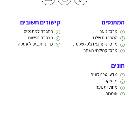
המתנסים
קישורים חשובים
מרכז נוער
החברה למתנסים
המרכזים שלנו
הצהרת נגישות
מרכז נוער גאדג'ט- שקמה 22
מדיניות ביטול עסקה
מרכז קהילתי השחר
חוגים
מדע וטכנולוגיה
מוסיקה
מחול ותנועה
אומנות
תרבות
אתריקס פיתוח מערכות מידע