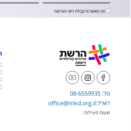
אני מאשר/ת קבלת דיוור והודעות
ה
טל: 08-6559935
דוא״ל:
office@mkd.org.il
שעות פעילות: