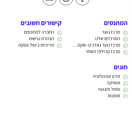
המתנסים
קישורים חשובים
מרכז נוער
החברה למתנסים
המרכזים שלנו
הצהרת נגישות
מרכז נוער גאדג'ט- שקמה 22
מדיניות ביטול עסקה
מרכז קהילתי השחר
חוגים
מדע וטכנולוגיה
מוסיקה
מחול ותנועה
אומנות
תרבות
אתריקס פיתוח מערכות מידע