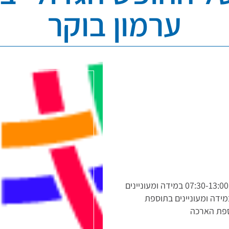
ערמון בוקר
גני הילדים של החופש הגדול- בוקר 1-21/7 07:30-13:00 במידה ומעוניינים
בתוספת צהרון במידה ומעוניינים בתוספת