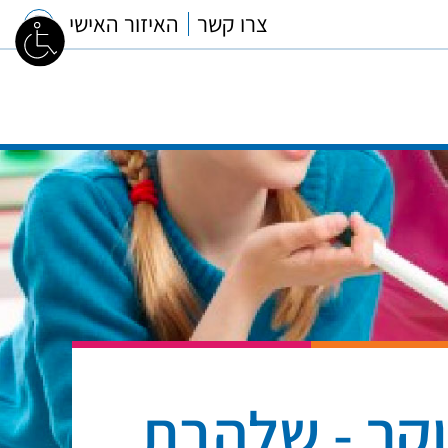
צרו קשר
האיזור האישי
וקר - שלהבת