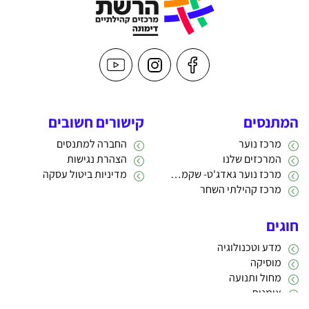
המתנסים
קישורים חשובים
מרכז נוער
החברה למתנסים
המרכזים שלנו
הצהרת נגישות
מרכז נוער גאדג'ט- שקמה 22
מדיניות ביטול עסקה
מרכז קהילתי השחר
חוגים
מדע וטכנולוגיה
מוסיקה
מחול ותנועה
אומנות
תרבות