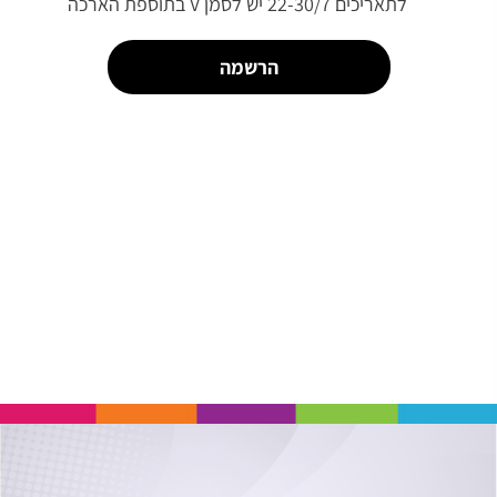
לתאריכים 22-30/7 יש לסמן V בתוספת הארכה
הרשמה