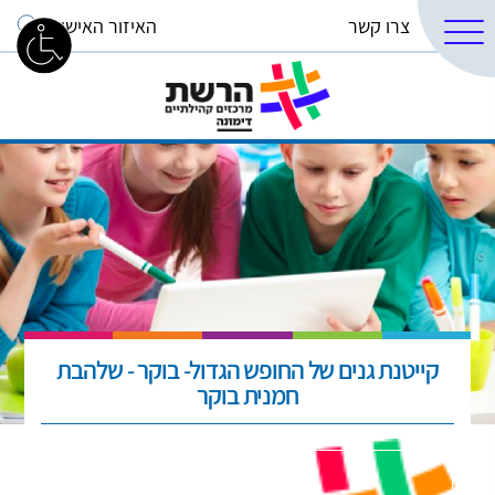
צרו קשר
האיזור האישי
קייטנת גנים של החופש הגדול- בוקר - שלהבת
חמנית בוקר