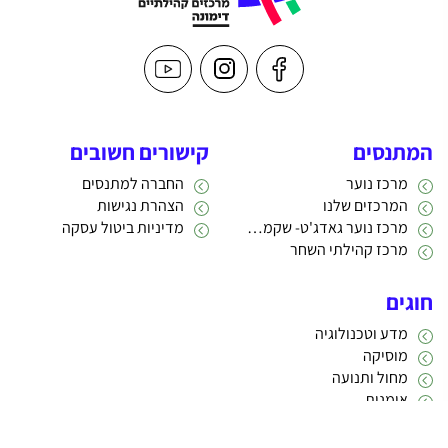
המתנסים
קישורים חשובים
מרכז נוער
החברה למתנסים
המרכזים שלנו
הצהרת נגישות
מרכז נוער גאדג'ט- שקמה 22
מדיניות ביטול עסקה
מרכז קהילתי השחר
חוגים
מדע וטכנולוגיה
מוסיקה
מחול ותנועה
אומנות
תרבות