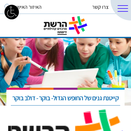
צרו קשר
האיזור האישי
קייטנת גנים של החופש הגדול- בוקר - דולב בוקר