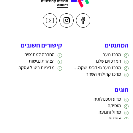
המתנסים
קישורים חשובים
מרכז נוער
החברה למתנסים
המרכזים שלנו
הצהרת נגישות
מרכז נוער גאדג'ט- שקמה 22
מדיניות ביטול עסקה
מרכז קהילתי השחר
חוגים
מדע וטכנולוגיה
מוסיקה
מחול ותנועה
אומנות
תרבות