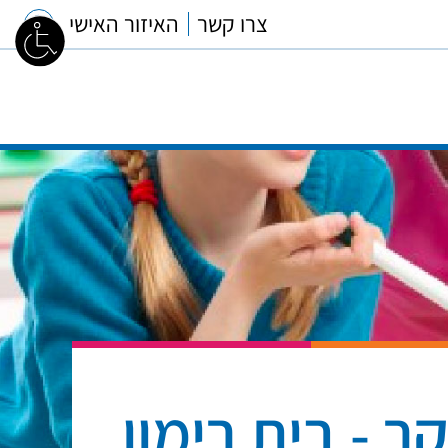
צרו קשר
האיזור האישי
ר - בית רימון