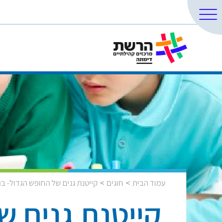
עמוד הבית
חוגים
קייטנת גנים של החופש הגדול- בו
קייטנת גנים של