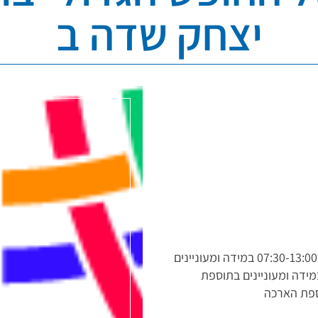
יצחק שדה ב
גני הילדים של החופש הגדול- בוקר 1-21/7 07:30-13:00 במידה ומעוניינים
בתוספת צהרון במידה ומעוניינים בתוספת