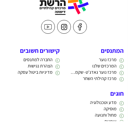
המתנסים
קישורים חשובים
מרכז נוער
החברה למתנסים
המרכזים שלנו
הצהרת נגישות
מרכז נוער גאדג'ט- שקמה 22
מדיניות ביטול עסקה
מרכז קהילתי השחר
חוגים
מדע וטכנולוגיה
מוסיקה
מחול ותנועה
אומנות
תרבות