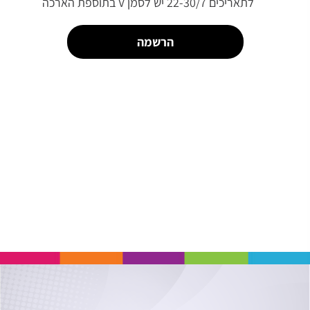
לתאריכים 22-30/7 יש לסמן V בתוספת הארכה
הרשמה