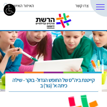
צרו קשר
האיזור האישי
קייטנת ביה"ס של החופש הגדול- בוקר - שילה
כיתה א' (גור) ב