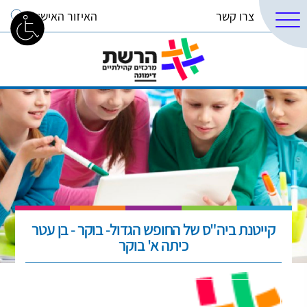
צרו קשר
האיזור האישי
קייטנת ביה"ס של החופש הגדול- בוקר - בן עטר
כיתה א' בוקר