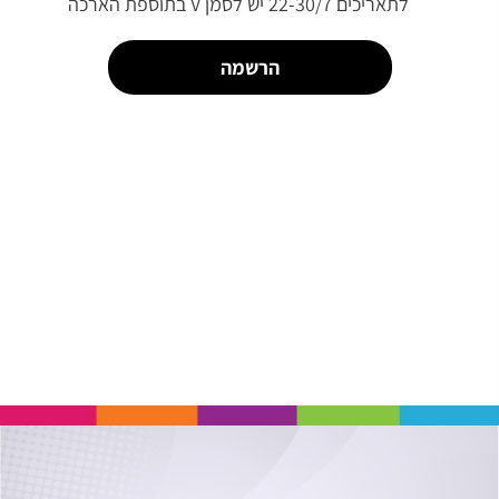
לתאריכים 22-30/7 יש לסמן V בתוספת הארכה
הרשמה