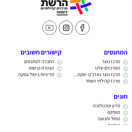
המתנסים
קישורים חשובים
מרכז נוער
החברה למתנסים
המרכזים שלנו
הצהרת נגישות
מרכז נוער גאדג'ט- שקמה 22
מדיניות ביטול עסקה
מרכז קהילתי השחר
חוגים
מדע וטכנולוגיה
מוסיקה
מחול ותנועה
אומנות
תרבות