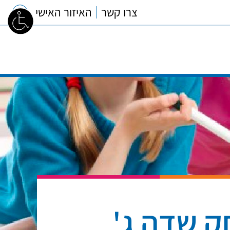
צרו קשר
האיזור האישי
ק שדה ג'