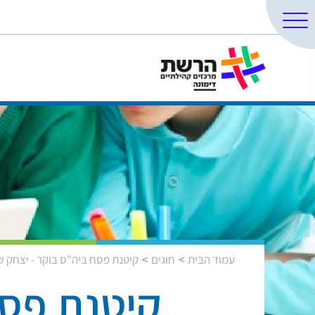
עמוד הבית
חוגים
קיטנת פסח ביה"ס בוקר - יצחק ש
קיטנת פסח