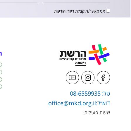
אני מאשר/ת קבלת דיוור והודעות
ה
טל: 08-6559935
דוא״ל:
office@mkd.org.il
שעות פעילות: