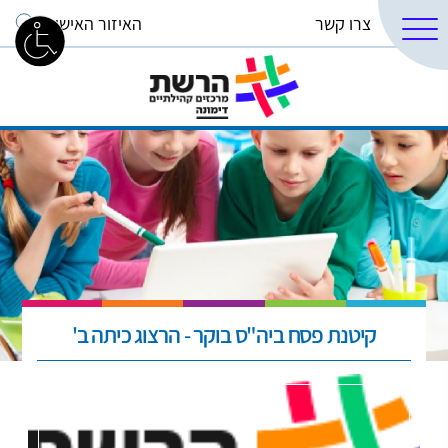
צרו קשר
האיזור האישי
קיטנת פסח ביה"ס בוקר - הרצוג כיתה ב'