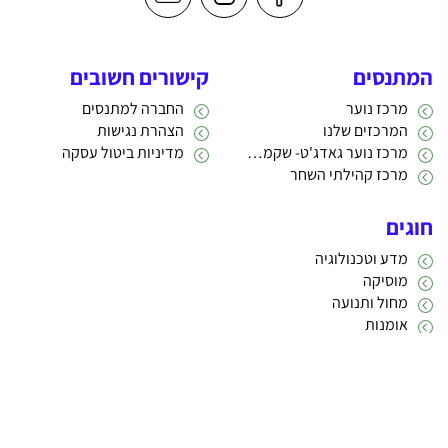
המתנסים
קישורים חשובים
מרכז נוער
החברה למתנסים
המרכזים שלנו
הצהרת נגישות
מרכז נוער גאדג'ט- שקמה 22
מדיניות ביטול עסקה
מרכז קהילתי השחר
חוגים
מדע וטכנולוגיה
מוסיקה
מחול ותנועה
אומנות
תרבות
אתריקס פיתוח מערכות מידע