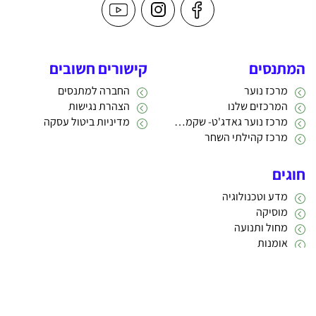
המתנסים
קישורים חשובים
מרכז נוער
החברה למתנסים
המרכזים שלנו
הצהרת נגישות
מרכז נוער גאדג'ט- שקמה 22
מדיניות ביטול עסקה
מרכז קהילתי השחר
חוגים
מדע וטכנולוגיה
מוסיקה
מחול ותנועה
אומנות
תרבות
אתריקס פיתוח מערכות מידע