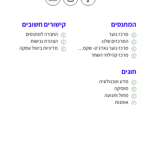
המתנסים
קישורים חשובים
מרכז נוער
החברה למתנסים
המרכזים שלנו
הצהרת נגישות
מרכז נוער גאדג'ט- שקמה 22
מדיניות ביטול עסקה
מרכז קהילתי השחר
חוגים
מדע וטכנולוגיה
מוסיקה
מחול ותנועה
אומנות
תרבות
אתריקס פיתוח מערכות מידע