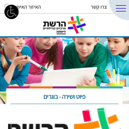
צרו קשר
האיזור האישי
פיוט ושירה - בוגרים