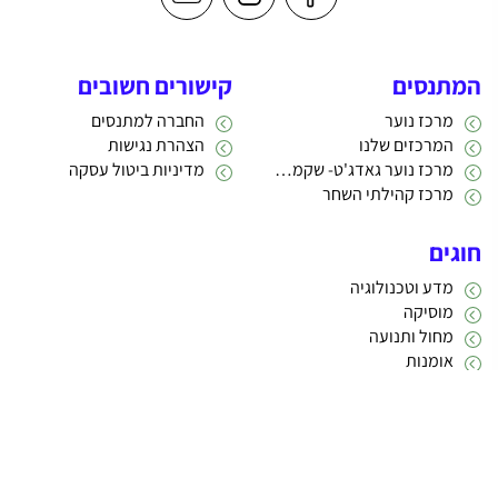
המתנסים
קישורים חשובים
מרכז נוער
החברה למתנסים
המרכזים שלנו
הצהרת נגישות
מרכז נוער גאדג'ט- שקמה 22
מדיניות ביטול עסקה
מרכז קהילתי השחר
חוגים
מדע וטכנולוגיה
מוסיקה
מחול ותנועה
אומנות
תרבות
אתריקס פיתוח מערכות מידע