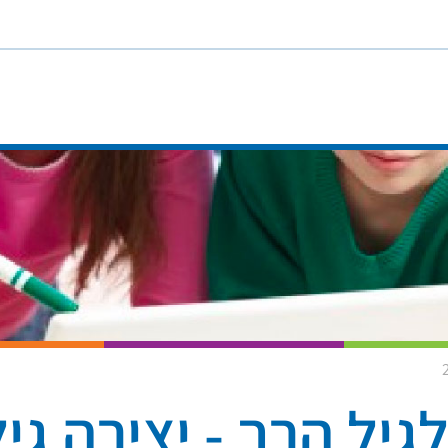
יל הרך - יצירה גילאי 