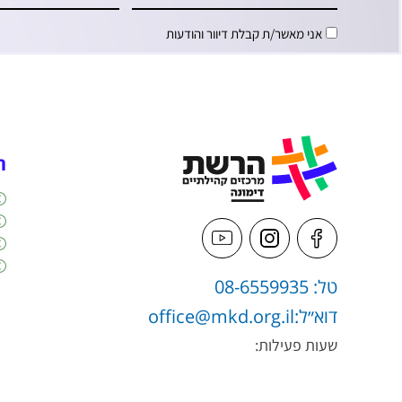
אני מאשר/ת קבלת דיוור והודעות
ה
טל: 08-6559935
דוא״ל:
office@mkd.org.il
שעות פעילות: