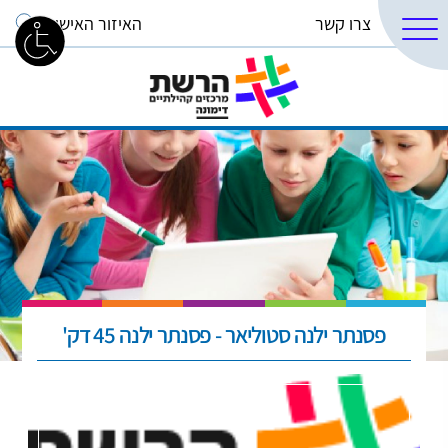
צרו קשר
האיזור האישי
פסנתר ילנה סטוליאר - פסנתר ילנה 45 דק'