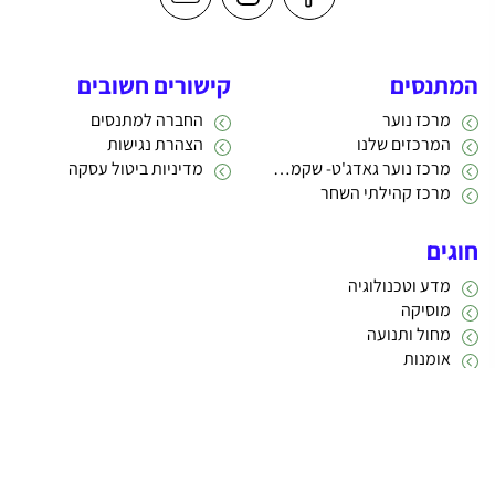
המתנסים
קישורים חשובים
מרכז נוער
החברה למתנסים
המרכזים שלנו
הצהרת נגישות
מרכז נוער גאדג'ט- שקמה 22
מדיניות ביטול עסקה
מרכז קהילתי השחר
חוגים
מדע וטכנולוגיה
מוסיקה
מחול ותנועה
אומנות
תרבות
אתריקס פיתוח מערכות מידע