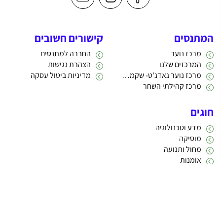
המתנסים
קישורים חשובים
מרכז נוער
החברה למתנסים
המרכזים שלנו
הצהרת נגישות
מרכז נוער גאדג'ט- שקמה 22
מדיניות ביטול עסקה
מרכז קהילתי השחר
חוגים
מדע וטכנולוגיה
מוסיקה
מחול ותנועה
אומנות
תרבות
אתריקס פיתוח מערכות מידע