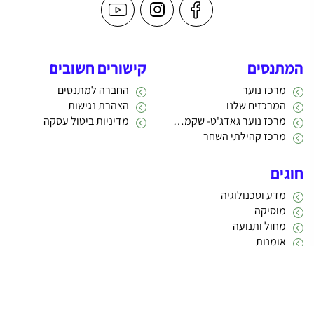
המתנסים
קישורים חשובים
מרכז נוער
החברה למתנסים
המרכזים שלנו
הצהרת נגישות
מרכז נוער גאדג'ט- שקמה 22
מדיניות ביטול עסקה
מרכז קהילתי השחר
חוגים
מדע וטכנולוגיה
מוסיקה
מחול ותנועה
אומנות
תרבות
אתריקס פיתוח מערכות מידע