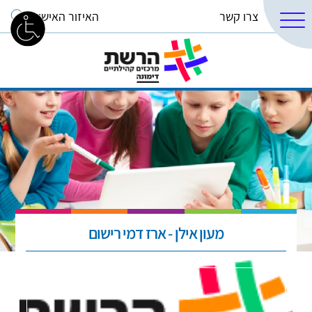
צרו קשר
האיזור האישי
מעון אילן - ארז דמי רישום