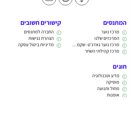
המתנסים
קישורים חשובים
מרכז נוער
החברה למתנסים
המרכזים שלנו
הצהרת נגישות
מרכז נוער גאדג'ט- שקמה 22
מדיניות ביטול עסקה
מרכז קהילתי השחר
חוגים
מדע וטכנולוגיה
מוסיקה
מחול ותנועה
אומנות
תרבות
אתריקס פיתוח מערכות מידע