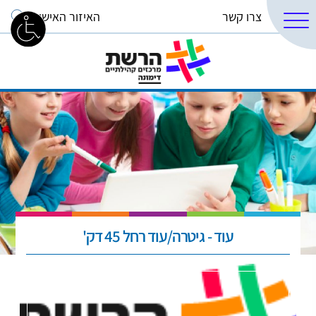
צרו קשר
האיזור האישי
עוד - גיטרה/עוד רחל 45 דק'