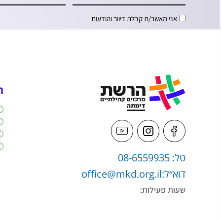
אני מאשר/ת קבלת דיוור והודעות
ה
טל: 08-6559935
דוא״ל:
office@mkd.org.il
שעות פעילות: