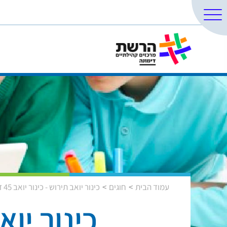
עמוד הבית
חוגים
כינור יואב תירוש - כינור יואב 45 דק'
כינור יואב 