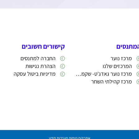
מתנסים
קישורים חשובים
מרכז נוער
החברה למתנסים
המרכזים שלנו
הצהרת נגישות
מרכז נוער גאדג'ט- שקמה 22
מדיניות ביטול עסקה
מרכז קהילתי השחר
אתריקס פיתוח מערכות מידע