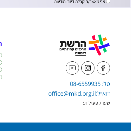
אני מאשר/ת קבלת דיוור והודעות
ה
טל: 08-6559935
דוא״ל:
office@mkd.org.il
שעות פעילות: